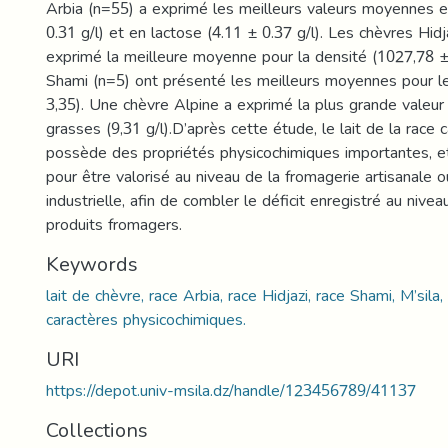
Arbia (n=55) a exprimé les meilleurs valeurs moyennes en
0.31 g/l) et en lactose (4.11 ± 0.37 g/l). Les chèvres Hidj
exprimé la meilleure moyenne pour la densité (1027,78 ±
Shami (n=5) ont présenté les meilleurs moyennes pour le
3,35). Une chèvre Alpine a exprimé la plus grande valeur
grasses (9,31 g/l).D’après cette étude, le lait de la race c
possède des propriétés physicochimiques importantes, et
pour être valorisé au niveau de la fromagerie artisanale o
industrielle, afin de combler le déficit enregistré au nivea
produits fromagers.
Keywords
lait de chèvre, race Arbia, race Hidjazi, race Shami, M’sila,
caractères physicochimiques.
URI
https://depot.univ-msila.dz/handle/123456789/41137
Collections