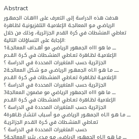
Abstract
هدفت هذه الدراسة إلى التعرف على اااهـات الجمهـور
الرياضـي مـو المعالجـة الإعلاميـة التلفزيونيـة لظـاهرة
تعاطي المنشطات في كرة القدم الجزائرية، وذلك من خلال
الإجابة على التساؤلات التالية:
1ــــ ما هو اااه الجمهور الرياضي مو أهـداف المعالجـة
الإعلاميـة لظـاهرة تعـاطي المنشـطات في كـرة القـدم
الجزائرية حسب المتغيرات المحددة في الدراسة ؟
2ـــــ مـا هـو ااـاه الجمهـور الرياضـي مـو شـكل المعالجـة
الإعلاميـة لظـاهرة تعـاطي المنشـطات في كـرة القـدم
الجزائرية حسب المتغيرات المحددة في الدراسة ؟
3ــــ ما هو اااه الجمهور الرياضي مو مضمون المعالجة
الإعلامية لظـاهرة تعـاطي المنشـطات في كـرة القـدم
الجزائرية حسب المتغيرات المحددة في الدراسة ؟
4ــــ مـا هـو ااـاه الجمهـور الرياضـي مـو أسـباب انتشـار ظـاهرة
تعـاطي المنشـطات في كـرة القـدم الجزائريـة
حسب المتغيرات المحددة في الدراسة ؟
5ــــ مـا هـو ااـاه الجمهـور الرياضـي مـو مـدى يثـير المعالجـة