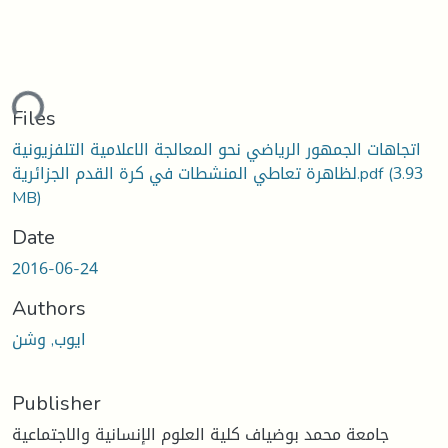
ding...
Files
اتجاهات الجمهور الرياضي نحو المعالجة الاعلامية التلفزيونية
(3.93
لظاهرة تعاطي المنشطات في كرة القدم الجزائرية.pdf
MB)
Date
2016-06-24
Authors
ايوب, وشن
Publisher
جامعة محمد بوضياف كلية العلوم الإنسانية والاجتماعية