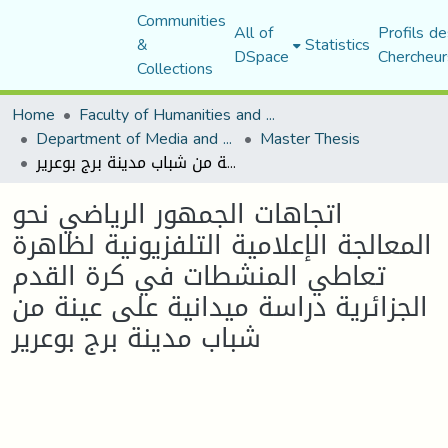
Communities
All of
Profils de
&
Statistics
DSpace
Chercheur
Collections
Home
Faculty of Humanities and Social Sciences
Department of Media and Communication Studies
Master Thesis
اتجاهات الجمهور الرياضي نحو المعالجة الإعلامية التلفزيونية لظاهرة تعاطي المنشطات في كرة القدم الجزائرية دراسة ميدانية على عينة من شباب مدينة برج بوعرير
اتجاهات الجمهور الرياضي نحو
المعالجة الإعلامية التلفزيونية لظاهرة
تعاطي المنشطات في كرة القدم
الجزائرية دراسة ميدانية على عينة من
شباب مدينة برج بوعرير