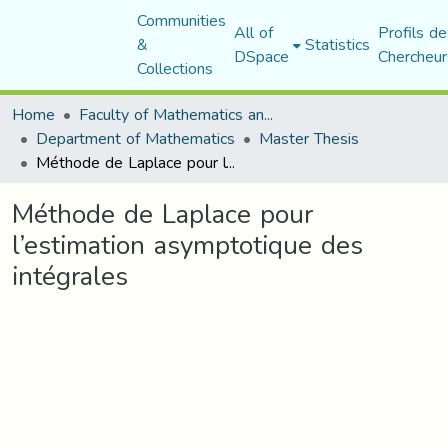
Communities
All of
Profils de
&
Statistics
DSpace
Chercheur
Collections
Home
Faculty of Mathematics and Computer Science
Department of Mathematics
Master Thesis
Méthode de Laplace pour l’estimation asymptotique des intégrales
Méthode de Laplace pour
l’estimation asymptotique des
intégrales