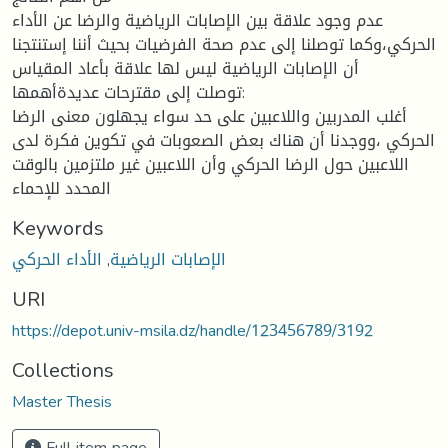
عدم وجود علاقة بين الإصابات الرياضية والرضا عن الأداء
الحركي،وكما توصلنا إلى عدم صحة الفرضيات بحيث أننا إستنتجنا
أن الإصابات الرياضية ليس لها علاقة بأعاد المقياس
توصلت إلى مقترحات عديدةأهمها:
أغلب المدربين واللاعبين على حد سواء يجهلون معنى الرضا
الحركي ،ووجدنا أن هناك بعض الصعوبات في تكوين فكرة لدى
اللاعبين حول الرضا الحركي وأن اللاعبين غير ملتزمين بالوقت
المحدد للإحماء
Keywords
الإصابات الرياضية
,
الأداء الحركي
URI
https://depot.univ-msila.dz/handle/123456789/3192
Collections
Master Thesis
Full item page