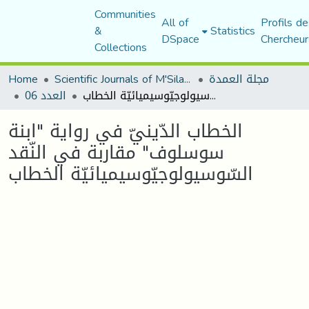
Communities
All of
Profils de
&
Statistics
DSpace
Chercheur
Collections
مجلة العمدة
Scientific Journals of M'Sila University
Home
الخطاب الدّينيّ في رواية "ابنة سوسلوف" مقاربة في النّقد السّوسيولوجيّوسيميائيّة الخطاب
العدد 06
الخطاب الدّينيّ في رواية "ابنة
سوسلوف" مقاربة في النّقد
السّوسيولوجيّوسيميائيّة الخطاب