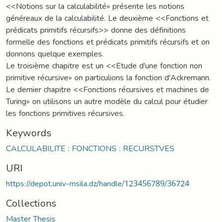
<<Notions sur la calculabilité» présente les notions
généreaux de la calculabilité. Le deuxième <<Fonctions et
prédicats primitifs récursifs>> donne des définitions
formelle des fonctions et prédicats primitifs récursifs et on
donnons quelque exemples.
Le troisième chapitre est un <<Etude d'une fonction non
primitive récursive» on particulions la fonction d'Ackremann.
Le dernier chapitre <<Fonctions récursives et machines de
Turing» on utilisons un autre modèle du calcul pour étudier
les fonctions primitives récursives.
Keywords
CALCULABILITE : FONCTIONS : RECURSTVES
URI
https://depot.univ-msila.dz/handle/123456789/36724
Collections
Master Thesis