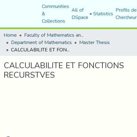
Communities
All of
Profils de
&
Statistics
DSpace
Chercheur
Collections
Home
Faculty of Mathematics and Computer Science
Department of Mathematics
Master Thesis
CALCULABILITE ET FONCTIONS RECURSTVES
CALCULABILITE ET FONCTIONS
RECURSTVES