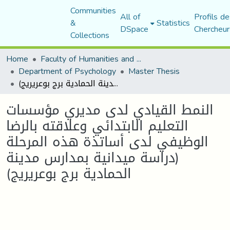
Communities
All of
Profils de
&
Statistics
DSpace
Chercheur
Collections
Home
Faculty of Humanities and Social Sciences
Department of Psychology
Master Thesis
النمط القيادي لدى مديري مؤسسات التعليم الابتدائي وعلاقته بالرضا الوظيفي لدى أساتذة هذه المرحلة (دراسة ميدانية بمدارس مدينة الحمادية برج بوعريريج)
النمط القيادي لدى مديري مؤسسات
التعليم الابتدائي وعلاقته بالرضا
الوظيفي لدى أساتذة هذه المرحلة
(دراسة ميدانية بمدارس مدينة
الحمادية برج بوعريريج)