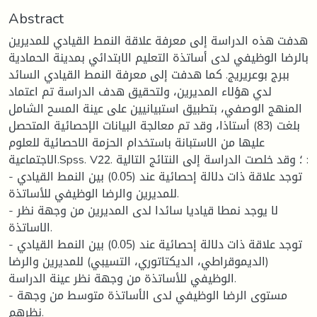
Abstract
هدفت هذه الدراسة إلى معرفة علاقة النمط القيادي للمديرين
بالرضا الوظيفي لدى أساتذة التعليم الابتدائي بمدينة الحمادية
ببرج بوعريريج. كما هدفت إلى معرفة النمط القيادي السائد
لدي هؤلاء المديرين، ولتحقيق هدف الدراسة تم اعتماد
المنهج الوصفي، بتطبيق استبيانيين على عينة المسح الشامل
بلغت (83) أستاذا، وقد تم معالجة البيانات الإحصائية المتحصل
عليها من الاستبانة باستخدام الحزمة الاحصائية للعلوم
الاجتماعية.Spss. V22. ؛ وقد خلصت الدراسة إلى النتائج التالية :
- توجد علاقة ذات دلالة إحصائية عند (0.05) بين النمط القيادي
للمديرين والرضا الوظيفي للأساتذة.
- لا يوجد نمطا قياديا سائدا لدى المديرين من وجهة نظر
الاساتذة.
- توجد علاقة ذات دلالة إحصائية عند (0.05) بين النمط القيادي
(الديموقراطي، الديكتاتوري، التسيبي) للمديرين والرضا
الوظيفي للأساتذة من وجهة نظر عينة الدراسة.
- مستوى الرضا الوظيفي لدى الأساتذة متوسط من وجهة
نظرهم.