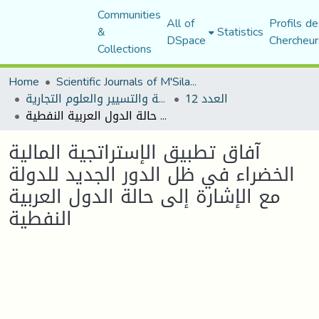
Communities
All of
Profils de
&
Statistics
DSpace
Chercheur
Collections
Home
Scientific Journals of M'Sila University
العدد 12
مجلة العلوم الاقتصادية والتسيير والعلوم التجارية
آفاق تطبيق الإستراتجية المالية الخضراء في ظل الدور الجديد للدولة مع الإشارة إلى حالة الدول العربية النفطية
آفاق تطبيق الإستراتجية المالية
الخضراء في ظل الدور الجديد للدولة
مع الإشارة إلى حالة الدول العربية
النفطية