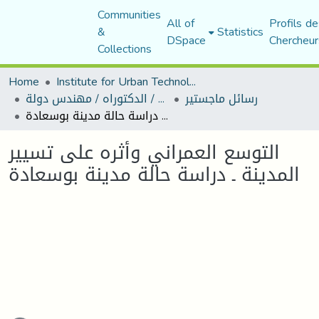
Communities
All of
Profils de
&
Statistics
DSpace
Chercheur
Collections
Home
Institute for Urban Technology Management
رسائل ماجستير
رسائل ماجستير / الدكتوراه / مهندس دولة
التوسع العمراني وأثره على تسيير المدينة ـ دراسة حالة مدينة بوسعادة
التوسع العمراني وأثره على تسيير
المدينة ـ دراسة حالة مدينة بوسعادة