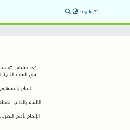
Log In
يُعد مقياس "فلسف
في السنة الثانية
الالمام بالمفهوم
الالمام بالجانب المفا
الإلمام بأهم النظريا