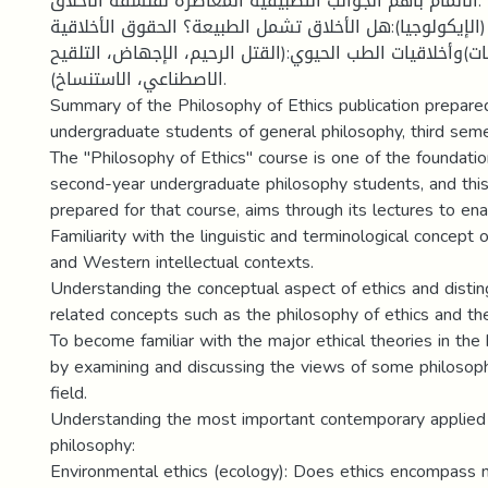
الالمام بأهم الجوانب التطبيقية المعاصرة لفلسفة الأخلاق:
 (الإيكولوجيا):هل الأخلاق تشمل الطبيعة؟ الحقوق الأخلاقية
بات)وأخلاقيات الطب الحيوي:(القتل الرحيم، الإجهاض، التلقيح
الاصطناعي، الاستنساخ).
Summary of the Philosophy of Ethics publication prepare
undergraduate students of general philosophy, third seme
The "Philosophy of Ethics" course is one of the foundatio
second-year undergraduate philosophy students, and this 
prepared for that course, aims through its lectures to en
Familiarity with the linguistic and terminological concept 
and Western intellectual contexts.
Understanding the conceptual aspect of ethics and disting
related concepts such as the philosophy of ethics and the
To become familiar with the major ethical theories in the 
by examining and discussing the views of some philosophe
field.
Understanding the most important contemporary applied 
philosophy:
Environmental ethics (ecology): Does ethics encompass n