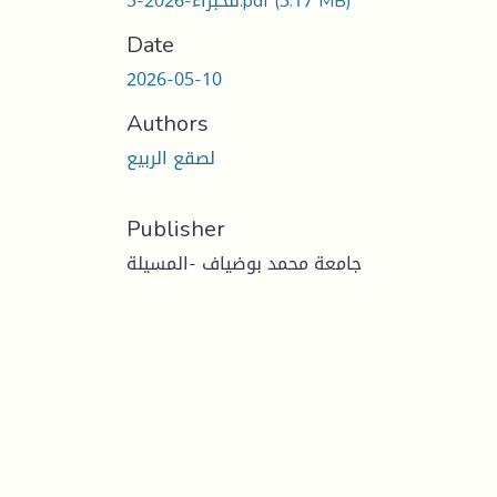
للخبراء-2026-5.pdf
(3.17 MB)
Date
2026-05-10
Authors
لصقع الربيع
Publisher
جامعة محمد بوضياف -المسيلة