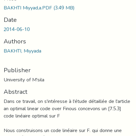
BAKHTI Miyyad,a.PDF
(3.49 MB)
Date
2014-06-10
Authors
BAKHTI, Miyyada
Publisher
University of M'sila
Abstract
Dans ce travail, on s'intéresse à l'étude détaillée de l'article
an optimal linear code over Finous concevons un [7.5.3]
code linéaire optimal sur F
Nous construisons un code linéaire sur F. qui donne une