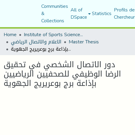
Communities
All of
Profils de
&
Statistics
DSpace
Chercheur
Collections
Home
Institute of Sports Sciences and Techniques
الاعلام والاتصال الرياضي
Master Thesis
دور الاتصال الشخصي في تحقيق الرضا الوظيفي للصحفيين الرياضيين بإذاعة برج بوعريريج الجهوية
دور الاتصال الشخصي في تحقيق
الرضا الوظيفي للصحفيين الرياضيين
بإذاعة برج بوعريريج الجهوية