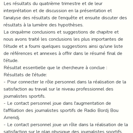
Les résultats du quatrième trimestre et de leur
interprétation et de discussion en la présentation et
l'analyse des résultats de l'enquête et ensuite discuter des
résultats à la lumière des hypothèses.
La cinquième conclusions et suggestions de chapitre et
nous avons traité les conclusions les plus importantes de
l'étude et a fourni quelques suggestions ainsi qu'une liste
de références et annexes à offrir dans le résumé final de
l'étude.
Résultat essentielle que le chercheure à conclue :
Résultats de l'étude:
- Pour connecter le rôle personnel dans la réalisation de la
satisfaction au travail sur le niveau professionnel des
journalistes sportifs.
- Le contact personnel joue dans l'augmentation de
l'affiliation des journalistes sportifs de Radio Bordj Bou
Arreridj.
- Le contact personnel joue un rôle dans la réalisation de la
satisfaction sur le plan physique des journalistes sportifs.