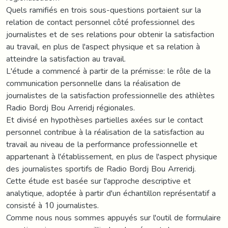
Quels ramifiés en trois sous-questions portaient sur la
relation de contact personnel côté professionnel des
journalistes et de ses relations pour obtenir la satisfaction
au travail, en plus de l'aspect physique et sa relation à
atteindre la satisfaction au travail.
L'étude a commencé à partir de la prémisse: le rôle de la
communication personnelle dans la réalisation de
journalistes de la satisfaction professionnelle des athlètes
Radio Bordj Bou Arreridj régionales.
Et divisé en hypothèses partielles axées sur le contact
personnel contribue à la réalisation de la satisfaction au
travail au niveau de la performance professionnelle et
appartenant à l'établissement, en plus de l'aspect physique
des journalistes sportifs de Radio Bordj Bou Arreridj.
Cette étude est basée sur l'approche descriptive et
analytique, adoptée à partir d'un échantillon représentatif a
consisté à 10 journalistes.
Comme nous nous sommes appuyés sur l'outil de formulaire