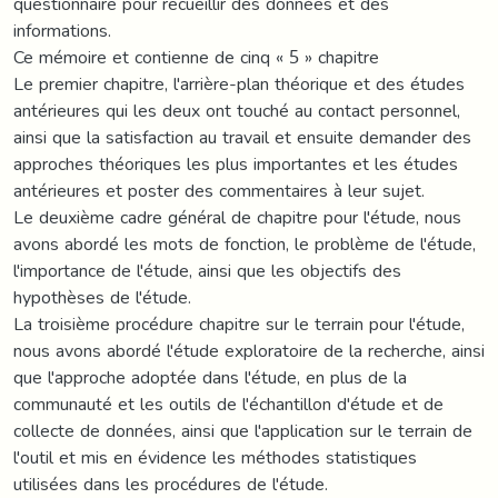
questionnaire pour recueillir des données et des
informations.
Ce mémoire et contienne de cinq « 5 » chapitre
Le premier chapitre, l'arrière-plan théorique et des études
antérieures qui les deux ont touché au contact personnel,
ainsi que la satisfaction au travail et ensuite demander des
approches théoriques les plus importantes et les études
antérieures et poster des commentaires à leur sujet.
Le deuxième cadre général de chapitre pour l'étude, nous
avons abordé les mots de fonction, le problème de l'étude,
l'importance de l'étude, ainsi que les objectifs des
hypothèses de l'étude.
La troisième procédure chapitre sur le terrain pour l'étude,
nous avons abordé l'étude exploratoire de la recherche, ainsi
que l'approche adoptée dans l'étude, en plus de la
communauté et les outils de l'échantillon d'étude et de
collecte de données, ainsi que l'application sur le terrain de
l'outil et mis en évidence les méthodes statistiques
utilisées dans les procédures de l'étude.