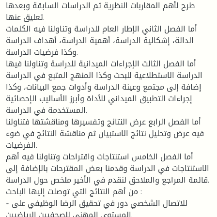
طرح لأهم المقاربات النظرية ثم الدراسات السابقة وبعدها
تعليق عنها.
أما الفصل الثاني الإطار العام للدراسة وتناولنا فيه الكلمات
الدالة، إشكالية الدراسة، أهمية الدراسة، أهداف الدراسة
وكذا فرضيات الدراسة.
أما الفصل الثالث الإجراءات الميدانية للدراسة وتناولنا فيها
الدراسة الاستطلاعية للبحث وكذا المنهج المتبع في الدراسة
إضافة إلى مجتمع وعينة الدراسة وأدوات جمع البيانات، وكذا
إجراءات التطبيق الميداني للأداة وأبرز الأساليب الإحصائية
المستخدمة في الدراسة.
أما الفصل الرابع عرض النتائج وتفسيرها ومناقشتها فتناولنا
فيه عرض وتحليل نتائج الاستبيان ثم مناقشة النتائج في ضوء
الفرضيات.
أما الفصل الخامس استنتاجات واقتراحات وتناولنا فيه أهم
الاستنتاجات في الدراسة وقدمنا بعض المقترحات بالإضافة إلى
قائمة المراجع والملاحق لنقدم في الأخير ملخص حول الدراسة.
من أهم النتائج التي توصلت إليها الباحث :
- للاتصال الشخصي دور في تحقيق الرضا الوظيفي على
المستوى المهني للصحفيين الرياضيين.