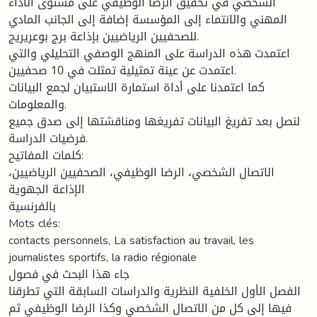
الشخصي في تحقيق الرضا الوظيفي على مستوى الأداء
المهني والانتماء إلى المؤسسة إضافة إلى الجانب المادي
للصحفيين الرياضيين بإذاعة برج بوعريريج.
اعتمدت هذه الدراسة على المنهج الوصفي التحليلي والتي
اعتمدت عن عينة تمثيلية تمثلت في 10 صحفيين.
كما اعتمدنا على أداة استمارة الاستبيان لجمع البيانات
والمعلومات.
لنصل بعد تفريغ البيانات تفريغها ومناقشتها إلى صدق جميع
فرضيات الدراسة.
كلمات المفاتيح:
الاتصال الشخصي، الرضا الوظيفي، الصحفيين الرياضيين،
الإذاعة الجهوية
بالفرنسية
Mots clés:
contacts personnels, La satisfaction au travail, les
journalistes sportifs, la radio régionale
جاء هذا البحث في فصول
الفصل الأول الخلفية النظرية والدراسات السابقة التي تطرقنا
فيها إلى كل من الاتصال الشخصي وكذا الرضا الوظيفي ثم