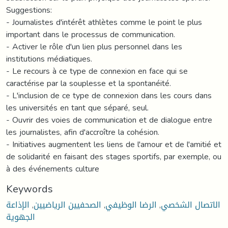
Suggestions:
- Journalistes d'intérêt athlètes comme le point le plus
important dans le processus de communication.
- Activer le rôle d'un lien plus personnel dans les
institutions médiatiques.
- Le recours à ce type de connexion en face qui se
caractérise par la souplesse et la spontanéité.
- L'inclusion de ce type de connexion dans les cours dans
les universités en tant que séparé, seul.
- Ouvrir des voies de communication et de dialogue entre
les journalistes, afin d'accroître la cohésion.
- Initiatives augmentent les liens de l'amour et de l'amitié et
de solidarité en faisant des stages sportifs, par exemple, ou
à des événements culture
Keywords
الإذاعة
,
الصحفيين الرياضيين
,
الرضا الوظيفي
,
الاتصال الشخصي
الجهوية