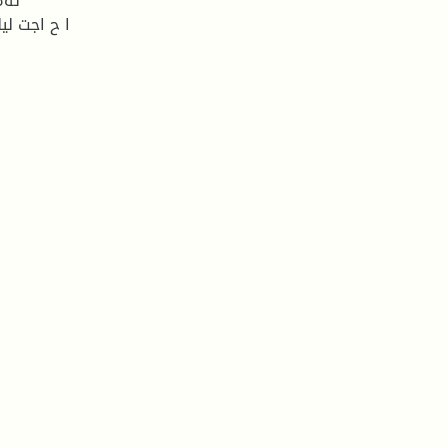
ا ح اجت لي