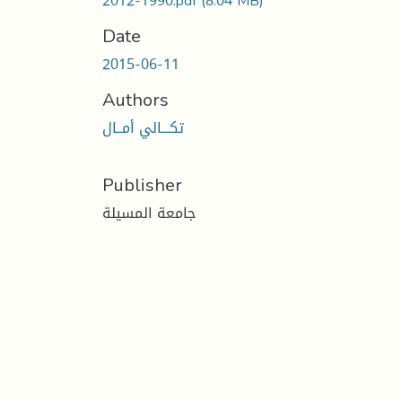
1990-2012.pdf
(8.04 MB)
Date
2015-06-11
Authors
تكـــالي أمــال
Publisher
جامعة المسيلة