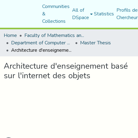
Communities
All of
Profils de
&
Statistics
DSpace
Chercheur
Collections
Home
Faculty of Mathematics and Computer Science
Department of Computer Science
Master Thesis
Architecture d'enseignement basé sur l'internet des objets
Architecture d'enseignement basé
sur l'internet des objets