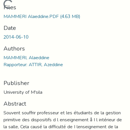
Loading...
Files
MAMMERI Alaeddine.PDF
(4.63 MB)
Date
2014-06-10
Authors
MAMMERI, Alaeddine
Rapporteur: ATTIR, Azeddine
Publisher
University of M'sila
Abstract
Souvent souffrir professeur et les étudiants de la gestion
primitive des dispositifs d l enseignement å I l intérieur de
la salle, Cela causé la difficulté de I lenseignement de la