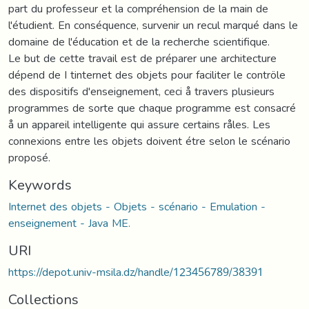
part du professeur et la compréhension de la main de
l'étudient. En conséquence, survenir un recul marqué dans le
domaine de l'éducation et de la recherche scientifique.
Le but de cette travail est de préparer une architecture
dépend de I tinternet des objets pour faciliter le contröle
des dispositifs d'enseignement, ceci å travers plusieurs
programmes de sorte que chaque programme est consacré
å un appareil intelligente qui assure certains råles. Les
connexions entre les objets doivent étre selon le scénario
proposé.
Keywords
Internet des objets - Objets - scénario - Emulation -
enseignement - Java ME.
URI
https://depot.univ-msila.dz/handle/123456789/38391
Collections