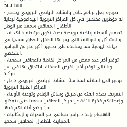
الاقتراحات:
-ضرورة جعل برنامج خاص بالنشاط الرياضي الترويحي يخصص
له مؤطرين مختصين في كل المراكز التربوية البيداغوجية لرعاية
الأطفال المعاقين سمعيا عبر الوطن.
- تصميم أنشطة رياضية ترويحية بحيث تكون مرتبطة بالأهداف
والمشاكل والمواقف التي يمر بها الطفل المعاق سمعيا في
حياته اليومية مما يساعده على تحقيق أكبر قدر من التوافق
الشخصي.
- توفير أكبر عدد ممكن من المراكز الخاصة بالمعاقين سمعيا،
وبالتالي توفير أكبر الفرص الممكنة للالتحاق بها في سن
مبكرة.
- توفير الحيز الملائم لممارسة النشاط الرياضي الترويحي داخل
المراكز الطبية التربوية
- التعريف بهذه الفئة عن طريق وسائل الإعلام وتوعية الأولياء
وإعطائهم فكرة لائقة عن مراكز المعاقين سمعيا حتى يتمكنوا
من وضع أطفالهم فيها.
- الاهتمام بإعداد برامج تتماشى مع القدرات والإمكانيات
المتباينة للأطفال المعاقين سمعيا.