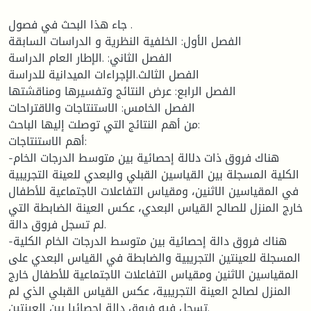
جاء هذا البحث في فصول .
الفصل الأول: الخلفية النظرية و الدراسات السابقة
الفصل الثاني: .الإطار العام الدراسة
الفصل الثالث.الإجراءات الميدانية للدراسة
الفصل الرابع: عرض النتائج وتفسيرها ومناقشتها
الفصل الخامس: الاستنتاجات والاقتراحات
من أهم النتائج التي توصلت إليها الباحث:
أهم الاستنتاجات:
-هناك فروق ذات دلالة إحصائية بين متوسط الدرجات الخام
الكلية المسجلة بين القياسين القبلي والبعدي للعينة التجريبية
في المقياسين الاثنين، ومقياس التفاعلات الاجتماعية للأطفال
خارج المنزل للصالح القياس البعدي، عكس العينة الضابطة التي
لم تسجل فروق دالة.
-هناك فروق دالة إحصائية بين متوسط الدرجات الخام الكلية
المسجلة للعينتين التجريبية والضابطة في القياس البعدي على
المقياسين الاثنين ومقياس التفاعلات الاجتماعية للأطفال خارج
المنزل لصالح العينة التجريبية، عكس القياس القبلي الذي لم
تسجل فيه فروق دالة إحصائيا بين العينتين.