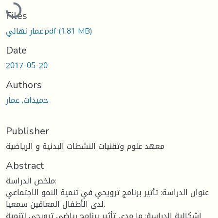
Loading...
Files
(1.81 MB)
عمار نهائي.pdf
Date
2017-05-20
Authors
حميدات, عمار
Publisher
معهد علوم وتقنيات النشطات البدنية و الرياضية
Abstract
ملخص الدراسة:
عنوان الدراسة: تأثير برنامج ترويحي في تنمية النمو الاجتماعي
لدى الأطفال المعاقين سمعيا.
إشكالية الدراسة: ما مدى تأثير برنامج رياضي ترويحي لتنمية