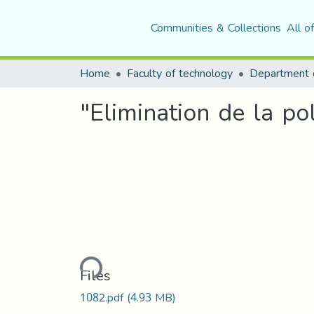
Communities & Collections
All o
Home
Faculty of technology
Department o
"Elimination de la pol
Loading...
Files
1082.pdf
(4.93 MB)