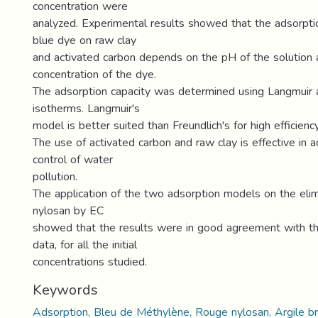
concentration were
analyzed. Experimental results showed that the adsorpt
blue dye on raw clay
and activated carbon depends on the pH of the solution 
concentration of the dye.
The adsorption capacity was determined using Langmuir 
isotherms. Langmuir's
model is better suited than Freundlich's for high efficiency
The use of activated carbon and raw clay is effective in 
control of water
pollution.
The application of the two adsorption models on the elim
nylosan by EC
showed that the results were in good agreement with t
data, for all the initial
concentrations studied.
Keywords
Adsorption, Bleu de Méthylène, Rouge nylosan, Argile bru