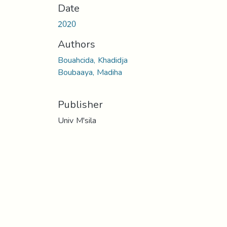
Date
2020
Authors
Bouahcida, Khadidja
Boubaaya, Madiha
Publisher
Univ M'sila