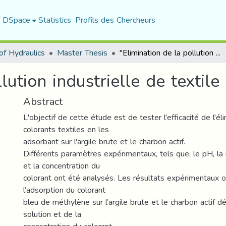
f DSpace
Statistics
Profils des Chercheurs
f Hydraulics
Master Thesis
"Elimination de la pollution industrielle de textile par adsorption"
lution industrielle de textile
Abstract
L'objectif de cette étude est de tester l'efficacité de l'él
colorants textiles en les
adsorbant sur l'argile brute et le charbon actif.
Différents paramètres expérimentaux, tels que, le pH, l
et la concentration du
colorant ont été analysés. Les résultats expérimentaux 
l’adsorption du colorant
bleu de méthylène sur l’argile brute et le charbon actif 
solution et de la