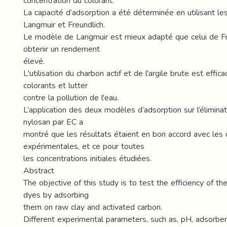
concentration du colorant.
La capacité d’adsorption a été déterminée en utilisant l
Langmuir et Freundlich.
Le modèle de Langmuir est mieux adapté que celui de Fr
obtenir un rendement
élevé.
L'utilisation du charbon actif et de l'argile brute est effi
colorants et lutter
contre la pollution de l'eau.
L’application des deux modèles d’adsorption sur l’élimin
nylosan par EC a
montré que les résultats étaient en bon accord avec les
expérimentales, et ce pour toutes
les concentrations initiales étudiées.
Abstract
The objective of this study is to test the efficiency of th
dyes by adsorbing
them on raw clay and activated carbon.
Different experimental parameters, such as, pH, adsorb