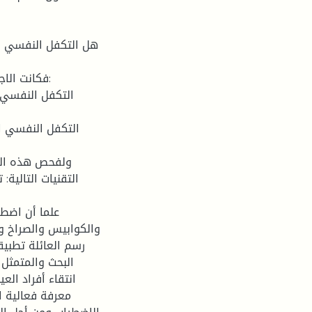
فكانت الاج
ولفحص هذه الف
التقنيات التالية:
علما أن اضط
والكوابيس والصراخ وا
رسم العائلة تطبيق
البحث والمتمثل 
انتقاء أفراد ال
معرفة فعالية 