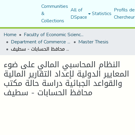
Communities
All of
Profils de
&
Statistics
DSpace
Chercheur
Collections
Home
Faculty of Economic Sciences, Commerce and Management Sciences
Department of Commerce Science
Master Thesis
النظام المحاسبي المالي على ضوء المعاییر الدولیة لإعداد التقاریر المالیة والقواعد الجبائیة دراسة حالة مكتب محافظ الحسابات - سطیف
النظام المحاسبي المالي على ضوء
المعاییر الدولیة لإعداد التقاریر المالیة
والقواعد الجبائیة دراسة حالة مكتب
محافظ الحسابات - سطیف