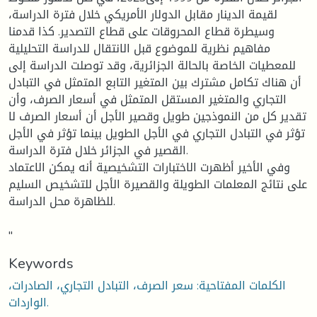
لقيمة الدينار مقابل الدولار الأمريكي خلال فترة الدراسة،
وسيطرة قطاع المحروقات على قطاع التصدير. كذا قدمنا
مفاهيم نظرية للموضوع قبل الانتقال للدراسة التحليلية
للمعطيات الخاصة بالحالة الجزائرية، وقد توصلت الدراسة إلى
أن هناك تكامل مشترك بين المتغير التابع المتمثل في التبادل
التجاري والمتغير المستقل المتمثل في أسعار الصرف، وأن
تقدير كل من النموذجين طويل وقصير الأجل أن أسعار الصرف لا
تؤثر في التبادل التجاري في الأجل الطويل بينما تؤثر في الأجل
القصير في الجزائر خلال فترة الدراسة.
وفي الأخير أظهرت الاختبارات التشخيصية أنه يمكن الاعتماد
على نتائج المعلمات الطويلة والقصيرة الأجل للتشخيص السليم
للظاهرة محل الدراسة.
"
Keywords
الكلمات المفتاحية: سعر الصرف، التبادل التجاري، الصادرات،
الواردات.