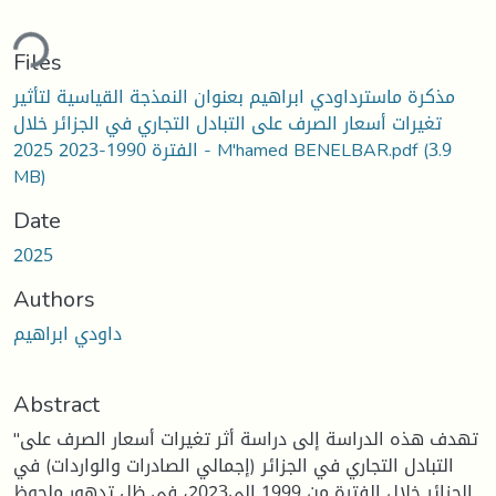
ding...
Files
مذكرة ماسترداودي ابراهيم بعنوان النمذجة القياسية لتأثير
تغيرات أسعار الصرف على التبادل التجاري في الجزائر خلال
(3.9
الفترة 1990-2023 2025 - M'hamed BENELBAR.pdf
MB)
Date
2025
Authors
داودي ابراهيم
Abstract
"تهدف هذه الدراسة إلى دراسة أثر تغيرات أسعار الصرف على
التبادل التجاري في الجزائر (إجمالي الصادرات والواردات) في
الجزائر خلال الفترة من 1999 إلى2023، في ظل تدهور ملحوظ