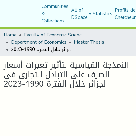
Communities
All of
Profils de
&
Statistics
DSpace
Chercheur
Collections
Home
Faculty of Economic Sciences, Commerce and Management Sciences
Department of Economics
Master Thesis
النمذجة القياسية لتأثير تغيرات أسعار الصرف على التبادل التجاري في الجزائر خلال الفترة 1990-2023
النمذجة القياسية لتأثير تغيرات أسعار
الصرف على التبادل التجاري في
الجزائر خلال الفترة 1990-2023