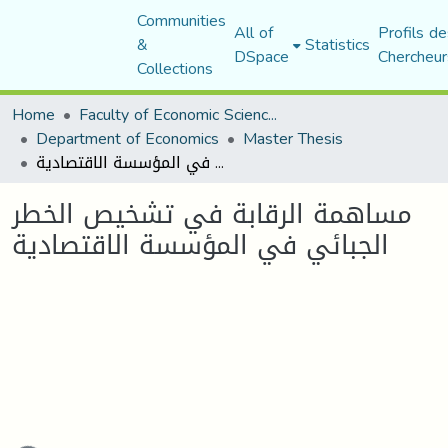
Communities
All of
Profils de
&
Statistics
DSpace
Chercheur
Collections
Home
Faculty of Economic Sciences, Commerce and Management Sciences
Department of Economics
Master Thesis
مساهمة الرقابة في تشخيص الخطر الجبائي في المؤسسة الاقتصادية
مساهمة الرقابة في تشخيص الخطر
الجبائي في المؤسسة الاقتصادية