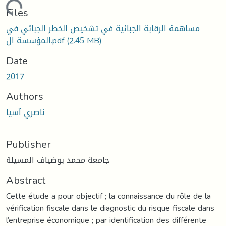
Loading...
Files
مساهمة الرقابة الجبائية في تشخيص الخطر الجبائي في
المؤسسة ال.pdf
(2.45 MB)
Date
2017
Authors
ناصري آسيا
Publisher
جامعة محمد بوضياف المسيلة
Abstract
Cette étude a pour objectif ; la connaissance du rôle de la
vérification fiscale dans le diagnostic du risque fiscale dans
l’entreprise économique ; par identification des différente