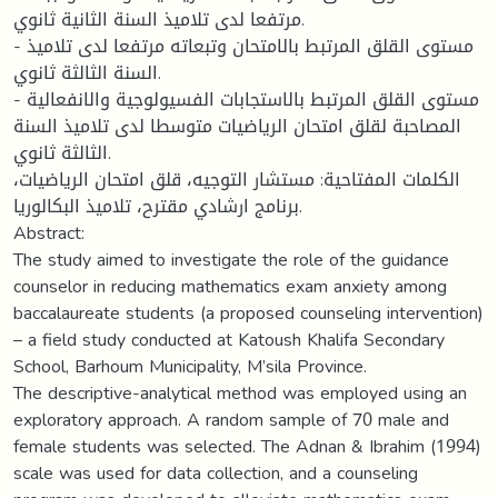
مرتفعا لدى تلاميذ السنة الثانية ثانوي.
- مستوى القلق المرتبط بالامتحان وتبعاته مرتفعا لدى تلاميذ
السنة الثالثة ثانوي.
- مستوى القلق المرتبط بالاستجابات الفسيولوجية والانفعالية
المصاحبة لقلق امتحان الرياضيات متوسطا لدى تلاميذ السنة
الثالثة ثانوي.
الكلمات المفتاحية: مستشار التوجيه، قلق امتحان الرياضيات،
برنامج ارشادي مقترح، تلاميذ البكالوريا.
Abstract:
The study aimed to investigate the role of the guidance
counselor in reducing mathematics exam anxiety among
baccalaureate students (a proposed counseling intervention)
– a field study conducted at Katoush Khalifa Secondary
School, Barhoum Municipality, M’sila Province.
The descriptive-analytical method was employed using an
exploratory approach. A random sample of 70 male and
female students was selected. The Adnan & Ibrahim (1994)
scale was used for data collection, and a counseling