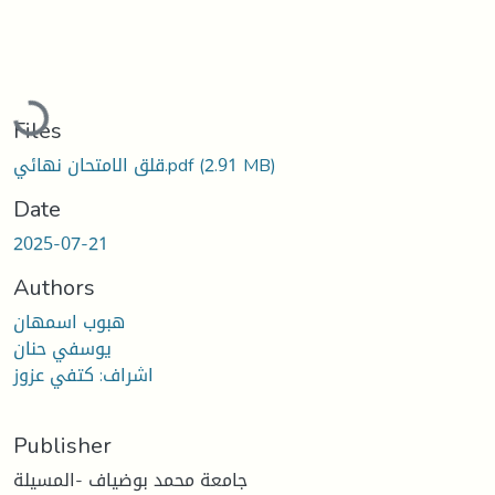
Loading...
Files
قلق الامتحان نهائي.pdf
(2.91 MB)
Date
2025-07-21
Authors
هبوب اسمهان
يوسفي حنان
اشراف: كتفي عزوز
Publisher
جامعة محمد بوضياف -المسيلة