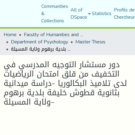
Communities
All of
Profils de
&
Statistics
DSpace
Chercheur
Collections
Home
Faculty of Humanities and Social Sciences
Department of Psychology
Master Thesis
دور مستشار التوجيه المدرسي في التخفيف من قلق امتحان الرياضيات لدى تلاميذ البكالوريا -دراسة ميدانية بثانوية قطوش خليفة بلدية برهوم ولاية المسيلة-
دور مستشار التوجيه المدرسي في
التخفيف من قلق امتحان الرياضيات
لدى تلاميذ البكالوريا -دراسة ميدانية
بثانوية قطوش خليفة بلدية برهوم
ولاية المسيلة-