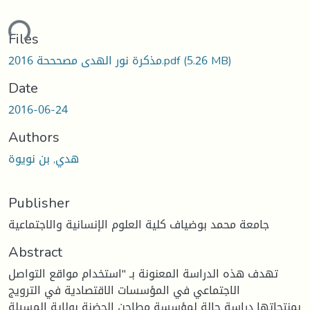
ding...
Files
(5.26 MB)
مذكرة نور الهدى مصحححة 2016.pdf
Date
2016-06-24
Authors
هدي, بن نويوة
Publisher
جامعة محمد بوضياف كلية العلوم الإنسانية والاجتماعية
Abstract
تهدف هذه الدراسة المعنونة بـ "استخدام مواقع التواصل
الاجتماعي في المؤسسات الاقتصادية في الترويج
بمنتجاتها دراسة حالة لمؤسسة مطاحن الحضنة بولاية المسيلة