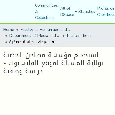
Communities
All of
Profils de
&
Statistics
DSpace
Chercheur
Collections
Home
Faculty of Humanities and Social Sciences
Department of Media and Communication Studies
Master Thesis
استخدام مؤسسة مطاحن الحضنة بولاية المسيلة لموقع الفايسبوك - دراسة وصفية
استخدام مؤسسة مطاحن الحضنة
بولاية المسيلة لموقع الفايسبوك -
دراسة وصفية