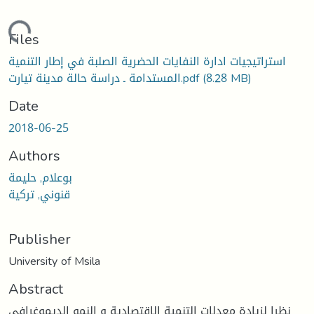
oading...
Files
استراتيجيات ادارة النفايات الحضرية الصلبة في إطار التنمية
(8.28 MB)
المستدامة ـ دراسة حالة مدينة تيارت.pdf
Date
2018-06-25
Authors
بوعلام, حليمة
قنوني, تركية
Publisher
University of Msila
Abstract
نظرا لزيادة معدلات التنمية الإقتصادية و النمو الديموغرافي