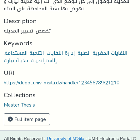
للمدينة للوصول إلى حل للوضع الذي آلت إلية مدينة تيارت و
نهوض بها بغية المحافظة على البيئة .
Description
تخصص: تسيير المدينة
Keywords
النفايات الحضرية الصلبة
,
إدارة النفايات
,
التنمية المستدامة
,
إلاستراتجيات
,
مدينة تيارت
URI
https://depot.univ-msila.dz/handle/123456789/21210
Collections
Master Thesis
Full item page
All Rights Reserved -
University of M'Sila
- UMB Electronic Portal ©