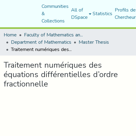
Communities
All of
Profils de
&
Statistics
DSpace
Chercheur
Collections
Home
Faculty of Mathematics and Computer Science
Department of Mathematics
Master Thesis
Traitement numériques des équations différentielles d’ordre fractionnelle
Traitement numériques des
équations différentielles d’ordre
fractionnelle