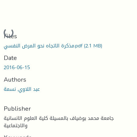
Loading...
Files
(2.1 MB)
مذكرة الاتجاه نحو المرض النفسي.pdf
Date
2016-06-15
Authors
عبد اللاوي, نسمة
Publisher
جامعة محمد بوضياف بالمسيلة كلية العلوم الانسانية
والاجتماعية