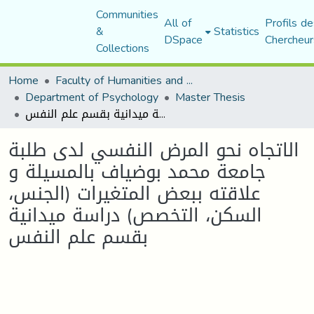
Communities
All of
Profils de
&
Statistics
DSpace
Chercheur
Collections
Home
Faculty of Humanities and Social Sciences
Department of Psychology
Master Thesis
الاتجاه نحو المرض النفسي لدى طلبة جامعة محمد بوضياف بالمسيلة و علاقته ببعض المتغيرات (الجنس، السكن، التخصص) دراسة ميدانية بقسم علم النفس
الاتجاه نحو المرض النفسي لدى طلبة
جامعة محمد بوضياف بالمسيلة و
علاقته ببعض المتغيرات (الجنس،
السكن، التخصص) دراسة ميدانية
بقسم علم النفس