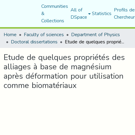
Communities
All of
Profils de
&
Statistics
DSpace
Chercheur
Collections
Home
Faculty of sciences
Department of Physics
Doctoral dissertations
Etude de quelques propriétés des alliages à base de magnésium après déformation pour utilisation comme biomatériaux
Etude de quelques propriétés des
alliages à base de magnésium
après déformation pour utilisation
comme biomatériaux