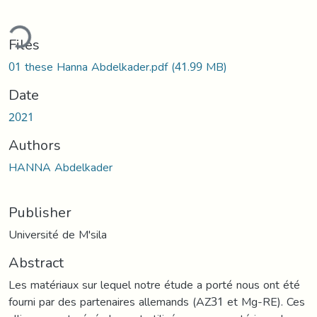
ding...
Files
01 these Hanna Abdelkader.pdf
(41.99 MB)
Date
2021
Authors
HANNA Abdelkader
Publisher
Université de M'sila
Abstract
Les matériaux sur lequel notre étude a porté nous ont été
fourni par des partenaires allemands (AZ31 et Mg-RE). Ces