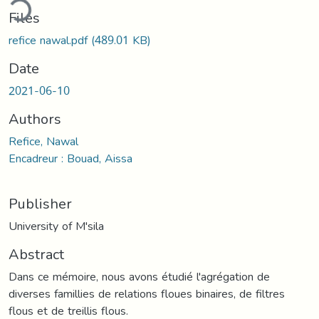
ding...
Files
refice nawal.pdf
(489.01 KB)
Date
2021-06-10
Authors
Refice, Nawal
Encadreur : Bouad, Aissa
Publisher
University of M'sila
Abstract
Dans ce mémoire, nous avons étudié l'agrégation de
diverses famillies de relations floues binaires, de filtres
flous et de treillis flous.