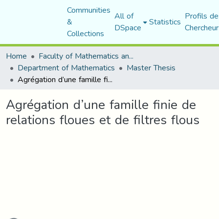
Communities
All of
Profils de
&
Statistics
DSpace
Chercheur
Collections
Home
Faculty of Mathematics and Computer Science
Department of Mathematics
Master Thesis
Agrégation d’une famille finie de relations floues et de filtres flous
Agrégation d’une famille finie de
relations floues et de filtres flous