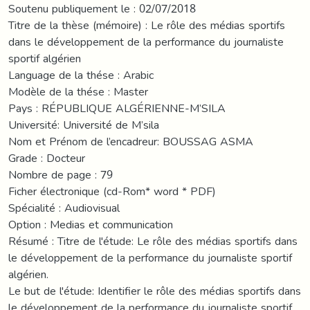
Soutenu publiquement le : 02/07/2018
Titre de la thèse (mémoire) : Le rôle des médias sportifs
dans le développement de la performance du journaliste
sportif algérien
Language de la thése : Arabic
Modèle de la thése : Master
Pays : RÉPUBLIQUE ALGÉRIENNE-M’SILA
Université: Université de M’sila
Nom et Prénom de l’encadreur: BOUSSAG ASMA
Grade : Docteur
Nombre de page : 79
Ficher électronique (cd-Rom* word * PDF)
Spécialité : Audiovisual
Option : Medias et communication
Résumé : Titre de l'étude: Le rôle des médias sportifs dans
le développement de la performance du journaliste sportif
algérien.
Le but de l'étude: Identifier le rôle des médias sportifs dans
le développement de la performance du journaliste sportif