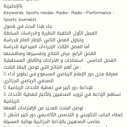
بالإنجليزية
Keywords: Sports media– Radio– Radio –Performance -
Sports Journalist.
جاء هذا البحث في فصول:
الفصل الأول: الخلفية النظرية والدراسات السابقة
وتناول الفصل الثاني: الإطار العام للدراسة
أما الفصل الثالث: الإجراءات الميدانية للدراسة
الفصل الرابع: عرض النتائج وتفسيرها ومناقشتها
الفصل الخامس : استنتاجات و اقتراحات والأفاق المستقبلية.
من أهم النتائج التي توصل إليها الباحث :
 معرفة مدى دور الإعلام الرياضي المسموع في تطوير أداء
الصحفي الرياضي الجزائري.
 للإذاعة دور كبير في تغطية الأحداث الرياضية .
 تساهم الإذاعة في تزويد الصحفيين بالأخبار لتغطية الأحداث
الرياضية.
توصل الباحث للعديد من الإقتراحات أهمها :
 إعطاء الجانب التكويني و التخصص الأكاديمي دور كبير لشغل
مناصب الصحفيين بالإذاعة الجزائرية بولاية المسيلة.