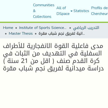
Communities
All of
Profils de
&
Statistics
DSpace
Chercheur
Collections
Home
Institute of Sports Sciences and Techniques
التدريب الرياضي
Master Thesis
مدى فاعلية القوة الانفجارية للأطراف السفلية في التهديف من الثبات في كرة القدم صنف ( اقل من 21 سنة ) دراسة ميدانية لفريق نجم شباب مقرة
مدى فاعلية القوة الانفجارية للأطراف
السفلية في التهديف من الثبات في
كرة القدم صنف ( اقل من 21 سنة )
دراسة ميدانية لفريق نجم شباب مقرة