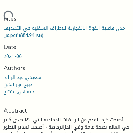
ading...
Files
مدى فاعلية القوة الانفجارية للاطراف السفلية في التهديف
من.pdf
(884.94 KB)
Date
2021-06
Authors
سعيدي, عبد الرزاق
ذبيح, نور الدين
د.مجادي, مفتاح
Abstract
أصبحت كرة القدم من الرياضات الجماعية التي لها صدى كبير
في العالم بصفة عامة وفي الجزائرخاصة ، أصبحت تساير التطور