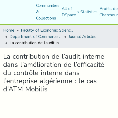
Communities
All of
Profils de
&
Statistics
DSpace
Chercheur
Collections
Home
Faculty of Economic Sciences, Commerce and Management Sciences
Department of Commerce Science
Journal Articles
La contribution de l’audit interne dans l’amélioration de l’efficacité du contrôle interne dans l’entreprise algérienne : le cas d’ATM Mobilis
La contribution de l’audit interne
dans l’amélioration de l’efficacité
du contrôle interne dans
l’entreprise algérienne : le cas
d’ATM Mobilis