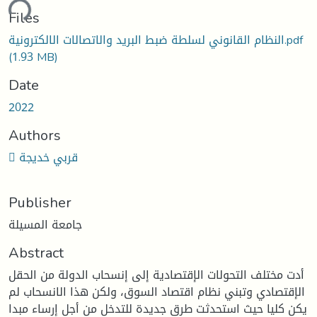
ding...
Files
النظام القانوني لسلطة ضبط البريد والاتصالات الالكترونية.pdf
(1.93 MB)
Date
2022
Authors
 قربي خديجة
Publisher
جامعة المسيلة
Abstract
أدت مختلف التحولات الإقتصادية إلى إنسحاب الدولة من الحقل
الإقتصادي وتبني نظام اقتصاد السوق، ولكن هذا الانسحاب لم
يكن كليا حيث استحدثت طرق جديدة للتدخل من أجل إرساء مبدا