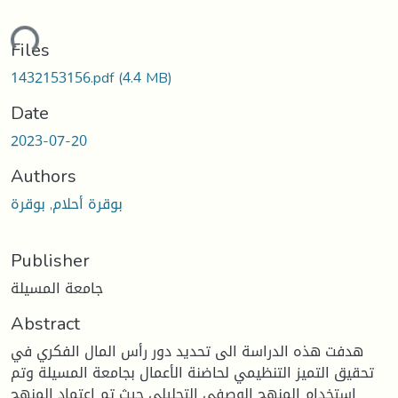
ding...
Files
1432153156.pdf
(4.4 MB)
Date
2023-07-20
Authors
بوقرة أحلام, بوقرة
Publisher
جامعة المسيلة
Abstract
هدفت هذه الدراسة الى تحديد دور رأس المال الفكري في
تحقيق التميز التنظيمي لحاضنة الأعمال بجامعة المسيلة وتم
استخدام المنهج الوصفي التحليلي حيث تم اعتماد المنهج