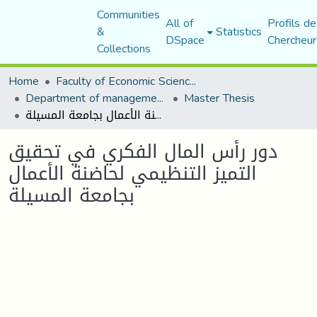
Communities
All of
Profils de
&
Statistics
DSpace
Chercheur
Collections
Home
Faculty of Economic Sciences, Commerce and Management Sciences
Department of management sciences
Master Thesis
دور رأس المال الفكري في تحقيق التميز التنظيمي لحاضنة الأعمال بجامعة المسيلة
دور رأس المال الفكري في تحقيق
التميز التنظيمي لحاضنة الأعمال
بجامعة المسيلة