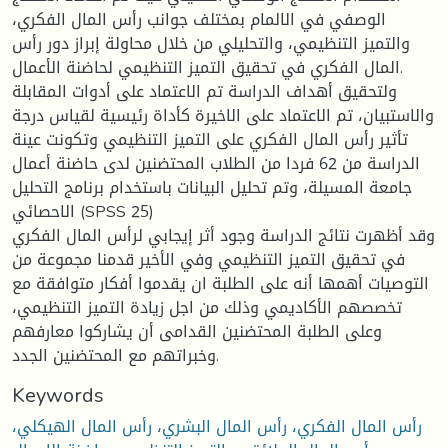
الوصفي في الالمام بمختلف جوانب رأس المال الفكري،
والتميز التنظيمي، والتحليلي من خلال محاولة إبراز دور رأس
المال الفكري في تحقيق التميز التنظيمي لحاضنة الأعمال.
ولتحقيق أهداف الدراسة تم الاعتماد على أدوات المقابلة
والاستبيان، تم الاعتماد على الاخيرة كأداة رئيسية لقياس درجة
تأثير رأس المال الفكري على التميز التنظيمي وتكونت عينة
الدراسة من 62 فردا من الطلاب المحتضنين لدى حاضنة أعمال
جامعة المسيلة، وتم تحليل البيانات باستخدام برنامج التحليل
الاحصائي (SPSS 25)
وقد أظهرت نتائج الدراسة وجود أثر إيجابي لرأس المال الفكري
في تحقيق التميز التنظيمي وفي الأخير قدمنا مجموعة من
التوصيات أهمها أنه على الطلبة ان يقدموا أفكار متوافقة مع
تخصصهم الأكاديمي وذلك من اجل زيادة التميز التنظيمي،
وعلى الطلبة المحتضنين القدامى أن يشاركوا معارفهم
وخبراتهم مع المحتضنين الجدد.
Keywords
رأس المال الفكري، رأس المال البشري، رأس المال الهيكلي،