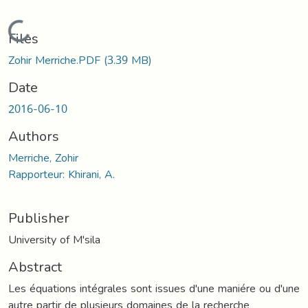
Loading...
Files
Zohir Merriche.PDF
(3.39 MB)
Date
2016-06-10
Authors
Merriche, Zohir
Rapporteur: Khirani, A.
Publisher
University of M'sila
Abstract
Les équations intégrales sont issues d'une maniére ou d'une
autre partir de plusieurs domaines de la recherche