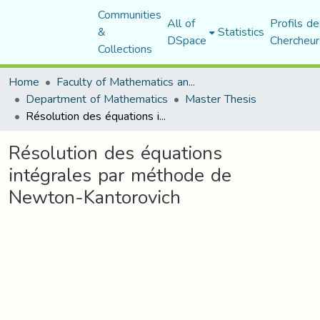
Communities
All of
Profils de
&
Statistics
DSpace
Chercheur
Collections
Home
Faculty of Mathematics and Computer Science
Department of Mathematics
Master Thesis
Résolution des équations intégrales par méthode de Newton-Kantorovich
Résolution des équations
intégrales par méthode de
Newton-Kantorovich