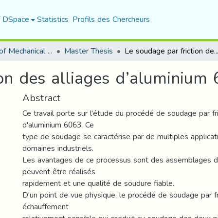
f DSpace
Statistics
Profils des Chercheurs
Department of Mechanical Engineering
Master Thesis
Le soudage par friction des alliages d’aluminiu
ion des alliages d’aluminium
Abstract
Ce travail porte sur l'étude du procédé de soudage par fri
d'aluminium 6063. Ce
type de soudage se caractérise par de multiples applicat
domaines industriels.
Les avantages de ce processus sont des assemblages de
peuvent être réalisés
rapidement et une qualité de soudure fiable.
D'un point de vue physique, le procédé de soudage par fr
échauffement