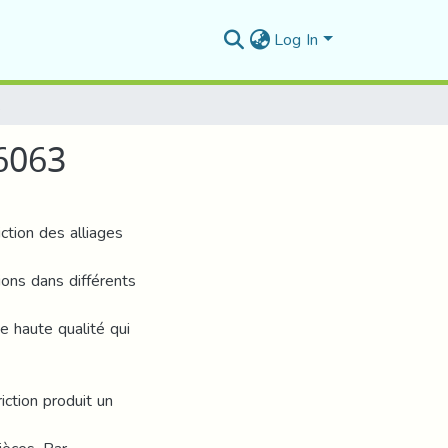
Log In
m 6063
 6063
ction des alliages
ions dans différents
 haute qualité qui
iction produit un