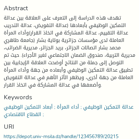
Abstract
تهدف هذه الدراسة إلى التعرف على العلاقة بين عدالة
التمكين الوظيفي بأبعادها (عدالة التفويض، عدالة التدريب
عدالة التقييم، عدالة المشاركة في اتخاذ القرار)وأداء المرأة
العاملة لدى مؤسسات جزائرية بولاية بشار (جامعة طاهري
محمد بشار اتصالات الجزائر، بريد الجزائر، مديرية الضرائب،
مديرية التربية، صندوق الضمان الاجتماعي لغير الأجراء). حيث تم
التوصل إلى جملة من النتائج أوضحت العلاقة الإيجابية بين
تطبيق عدالة التمكين الوظيفي وأبعاده من جهة وأداء المرأة
العاملة من جهة أخرى، ويظهر الأثر الأهم في عدالة التفويض
وأضعفها في عدالة المشاركة في اتخاذ القرار.
Keywords
عدالة التمكين الوظيفي ; أداء المرأة ; أبعاد التمكين الوظيفي
; القطاع الاقتصادي
URI
https://depot.univ-msila.dz/handle/123456789/20215