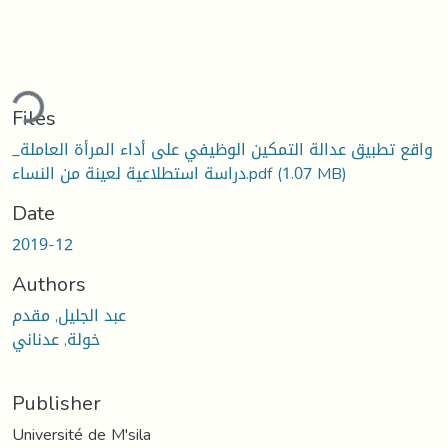
ding...
Files
واقع تطبيق عدالة التمكين الوظيفي على أداء المرأة العاملة_
(1.07 MB)
دراسة استطلاعية لعينة من النساء.pdf
Date
2019-12
Authors
عبد الجليل, مقدم
خولة, عدناني
Publisher
Université de M'sila