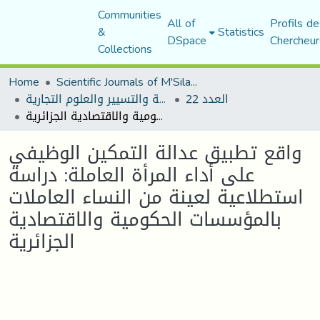
Communities
All of
Profils de
&
Statistics
DSpace
Chercheur
Collections
Home
Scientific Journals of M'Sila University
العدد 22
مجلة العلوم الاقتصادية والتسيير والعلوم التجارية
واقع تطبيق عدالة التمكين الوظيفي على أداء المرأة العاملة: دراسة استطلاعية لعينة من النساء العاملات بالمؤسسات الحكومية والاقتصادية الجزائرية
واقع تطبيق عدالة التمكين الوظيفي
على أداء المرأة العاملة: دراسة
استطلاعية لعينة من النساء العاملات
بالمؤسسات الحكومية والاقتصادية
الجزائرية