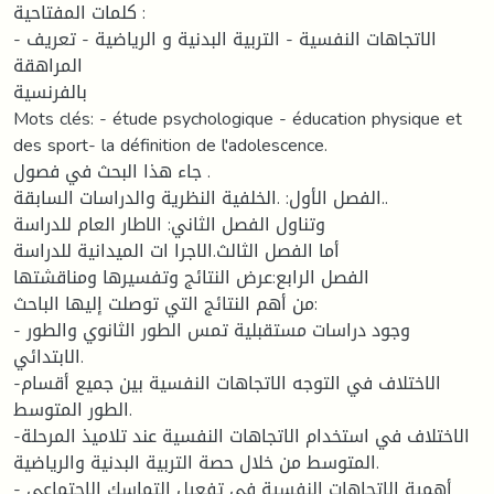
كلمات المفتاحية :
- الاتجاهات النفسية - التربية البدنية و الرياضية - تعريف
المراهقة
بالفرنسية
Mots clés: - étude psychologique - éducation physique et
des sport- la définition de l'adolescence.
جاء هذا البحث في فصول .
الفصل الأول: .الخلفية النظرية والدراسات السابقة..
وتناول الفصل الثاني: الاطار العام للدراسة
أما الفصل الثالث.الاجرا ات الميدانية للدراسة
الفصل الرابع:عرض النتائج وتفسيرها ومناقشتها
من أهم النتائج التي توصلت إليها الباحث:
- وجود دراسات مستقبلية تمس الطور الثانوي والطور
الابتدائي.
-الاختلاف في التوجه الاتجاهات النفسية بين جميع أقسام
الطور المتوسط.
-الاختلاف في استخدام الاتجاهات النفسية عند تلاميذ المرحلة
المتوسط من خلال حصة التربية البدنية والرياضية.
- أهمية الاتجاهات النفسية في تفعيل التماسك الاجتماعي