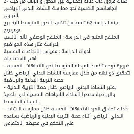
2- هناك فروق ذات دلالة إحصائية بين الذكور و الإناث من حيث
اتجاهاتهم النفسية نحو ممارسة النشاط البدني الرياضي
التربوي.
عينة الدراسة:62 تلميذ من تلاميذ الطور المتوسط لاية برج
بوعريريج.
المنهج المتبع في الدراسة : المنهج الوصفي لأنه الأنسب
لدراسة مثل هذه المواضيع.
أدوات الدراسة : مقياس الاتجاهات النفسية.
أهم الاستنتاجات:
- ضرورة توجه تلاميذ المرحلة المتوسط نحو الاتجاهات النفسية
لتحقيق ذواتهم من خلال ممارسة النشاط البدني الرياضي خلال
حصة التربية البدنية والرياضية.
- يعتبر النشاط البدني الرياضي خلال حصة التربية البدنية
والرياضية مصدرا لامتلاك الاتجاهات النفسية لدى تلاميذ
المرحلة المتوسط.
- كذلك تحقيق الفرد للاتجاهات النفسية خلال ممارسة النشاط
البدني الرياضي أثناء حصة التربية البدنية والرياضية يساعده
على التحكم في محيطه الاجتماعي.