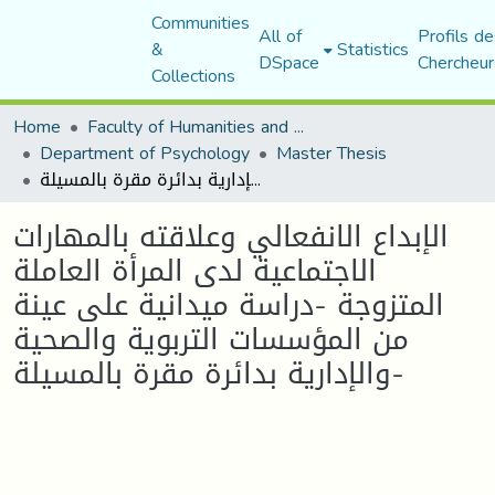
Communities
All of
Profils de
&
Statistics
DSpace
Chercheur
Collections
Home
Faculty of Humanities and Social Sciences
Department of Psychology
Master Thesis
الإبداع الانفعالي وعلاقته بالمهارات الاجتماعية لدى المرأة العاملة المتزوجة -دراسة ميدانية على عينة من المؤسسات التربوية والصحية والإدارية بدائرة مقرة بالمسيلة-
الإبداع الانفعالي وعلاقته بالمهارات
الاجتماعية لدى المرأة العاملة
المتزوجة -دراسة ميدانية على عينة
من المؤسسات التربوية والصحية
والإدارية بدائرة مقرة بالمسيلة-