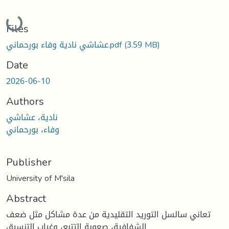
Loading...
Files
(3.59 MB)
عشاشي نادية وفاء بورحماني.pdf
Date
2026-06-10
Authors
نادية، عشاشي
وفاء، بورحماني
Publisher
University of M'sila
Abstract
تعاني سالسل التوريد التقليدية من عدة مشاكل مثل ضعف
الشفافية، صعوبة التتبع، وغياب التنسيق