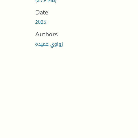
(2.79 MB)
Date
2025
Authors
زواوي حميدة