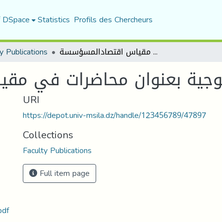
f DSpace
Statistics
Profils des Chercheurs
y Publications
مطبوعة بيداغوجية بعنوان محاضرات في مقياس اقتصادالمسؤسسة
وجية بعنوان محاضرات في مق
URI
https://depot.univ-msila.dz/handle/123456789/47897
Collections
Faculty Publications
Full item page
مطبوعة اقتصاد مؤسسة للأستاذ.pdf