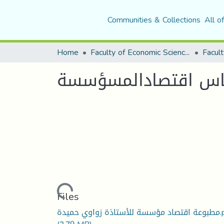
Communities & Collections
All o
Home
Faculty of Economic Sciences, Commerce and Management Sciences
Facult
ياس اقتصادالمسؤسسة
Loading...
Files
ة زواوي حميدة