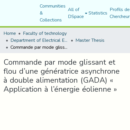
Communities
All of
Profils de
&
Statistics
DSpace
Chercheur
Collections
Home
Faculty of technology
Department of Electrical Engineering
Master Thesis
Commande par mode glissant et flou d’une génératrice asynchrone à double alimentation (GADA) « Application à l’énergie éolienne »
Commande par mode glissant et
flou d’une génératrice asynchrone
à double alimentation (GADA) «
Application à l’énergie éolienne »