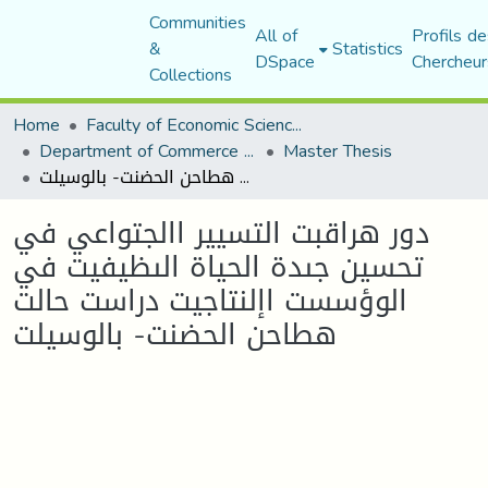
Communities
All of
Profils de
&
Statistics
DSpace
Chercheur
Collections
Home
Faculty of Economic Sciences, Commerce and Management Sciences
Department of Commerce Science
Master Thesis
دور هراقبت التسيير االجتواعي في تحسين جىدة الحياة الىظيفيت في الوؤسست اإلنتاجيت دراست حالت هطاحن الحضنت- بالوسيلت
دور هراقبت التسيير االجتواعي في
تحسين جىدة الحياة الىظيفيت في
الوؤسست اإلنتاجيت دراست حالت
هطاحن الحضنت- بالوسيلت