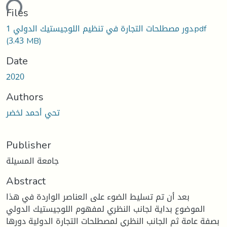
ding...
Files
دور مصطلحات التجارة في تنظيم اللوجيستيك الدولي 1.pdf
(3.43 MB)
Date
2020
Authors
تحي أحمد لخضر
Publisher
جامعة المسيلة
Abstract
بعد أن تم تسليط الضوء على العناصر الواردة في هذا
الموضوع بداية لجانب النظري لمفهوم اللوجيستيك الدولي
بصفة عامة ثم الجانب النظري لمصطلحات التجارة الدولية دورها