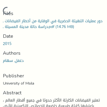
Loading...
Files
دور عمليات التهيئة الحضرية في الوقاية من أخطار الفيضانات ـ
(14.76 MB)
دراسة حالة مدينة المسيلة ـ.pdf
Date
2015
Authors
دغفل, سهام
Publisher
University of Msila
Abstract
تعتبر الفيضانات الكارثة الأكثر حدوثا في جميع أقطار العالم ،
باعتبارها كارثة طبيعية خاضعة للخصائص التكوينية للأرض