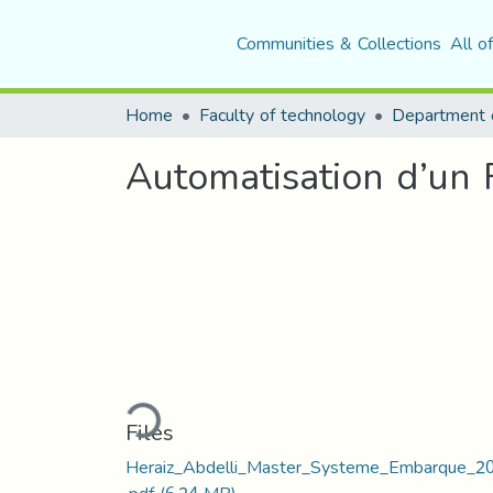
Communities & Collections
All o
Home
Faculty of technology
Department o
Automatisation d’un F
Loading...
Files
Heraiz_Abdelli_Master_Systeme_Embarque_2