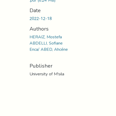
.pdf
(6.24 MB)
Date
2022-12-18
Authors
HERAIZ, Mostefa
ABDELLI, Sofiane
Enca/ ABED, Ahcéne
Publisher
University of M'sila