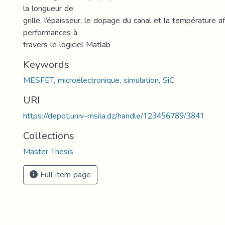
la longueur de
grille, l’épaisseur, le dopage du canal et la température a
performances à
travers le logiciel Matlab
Keywords
MESFET, microélectronique, simulation, SiC.
URI
https://depot.univ-msila.dz/handle/123456789/3841
Collections
Master Thesis
Full item page