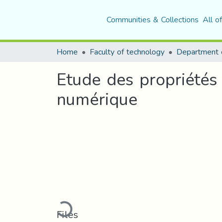
Communities & Collections
All o
Home
Faculty of technology
Department o
Etude des propriétés
numérique
Loading...
Files