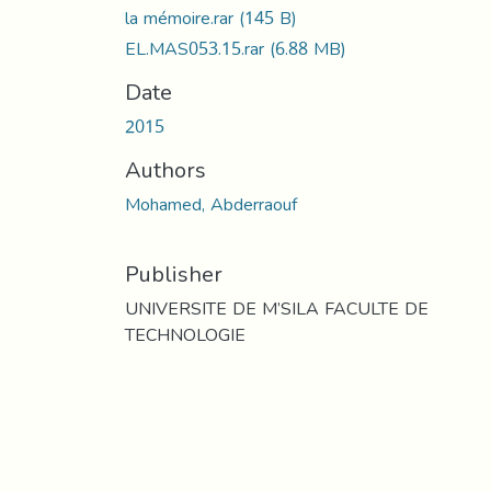
la mémoire.rar
(145 B)
EL.MAS053.15.rar
(6.88 MB)
Date
2015
Authors
Mohamed, Abderraouf
Publisher
UNIVERSITE DE M’SILA FACULTE DE
TECHNOLOGIE