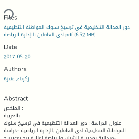
Loading...
Files
دور العدالة التنظيمية في ترسيخ سلوك المواطنة التنظيمية
(6.52 MB)
لدى العاملين بالإدارة الرياضة.pdf
Date
2017-05-20
Authors
زكرياء, عنيزة
Abstract
الملخص :
بالعربية
عنوان الدراسة : دور العدالة التنظيمية في ترسيخ سلوك
المواطنة التنظيمية لدى العاملين بالإدارة الرياضية –دراسة
ميدانية بمديرية الشباب والرياضة لولاية برج بوعريريج-