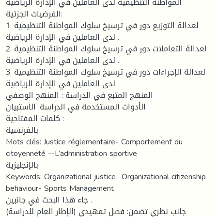
المواطنة التنظيمية لدى العاملين في الإدارة الرياضية
الفرضيات الجزئية:
1. لعدالة التوزيع دور في ترسيخ سلوك المواطنة التنظيمية
لدى العاملين في الإدارة الرياضية .
2. لعدالة التعاملات دور في ترسيخ سلوك المواطنة التنظيمية
لدى العاملين في الإدارة الرياضية .
3. لعدالة الإجراءات دور في ترسيخ سلوك المواطنة التنظيمية
لدى العاملين في الإدارة الرياضية
المنهج المتبع في الدراسة : المنهج الوصفي
الأدوات المستخدمة في الدراسة: الاستبيان
كلمات المفتاحية :
بالفرنسية
Mots clés: Justice réglementaire- Comportement du
citoyenneté --L’administration sportive
بالإنجليزية
Keywords: Organizational justice- Organizational citizenship
behaviour- Sports Management
جاء هذا البحث في جانبين .
جانب نظري تضمن: فصل تمهيدي (الإطار العام للدراسة)