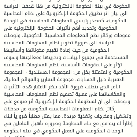
الحكومة في بيئة الحكومة الالكترونية من هنا هدفت الدراسة
الى بيان اثر تطبيق الحكومة الإلكترونية على نظام المحاسبة
الحكومية، كمصدر رئيسي للمعلومات المحاسبية في الوحدة
الحكومية وتحديد أهم تأثيرات الحكومة الإلكترونية على
مقومات وركائز نظم المعلومات المحاسبية الحكومية، وتوصلت
الدراسة الى ضرورة تطوير نظام المعلومات المحاسبية
الحكومية من حيث إعادة تقييم مكوناتها وأساليبها
المستخدمة في تجميع البيانـــات وتخزينها ومعالجتها وسوف
تؤثر على المقومات الأساسية لنظم المعلومات المحاسبية
الحكومية والمتمثلة بكل من: المجموعة المستندية ، المجموعة
الدفترية دليل الحسابات، مجموعة التقارير والقوائم المالية،
الأمر الذي يتطلب ضرورة الأخذ بنظر الاعتبار هذه التأثيرات
وانعكاساتها على عملية تصميم نظم المعلومات المحاسبية
وتوصلت الى ان لمنظومة الحكومة الإلكترونية أثر متوقع على
ركائز نظام المعلومات المحاسبية الحكومية من مدخلات
وتشغيل ومخرجات وتغذية مرتدة، مما يمثل مطلباً ضرورياً لبناء
إطاراً له يتوافق مع تلك المنظومة وضرورة تأهيل العاملين في
الوحدات الحكومية على العمل الحكومي في بيئة الحكومة