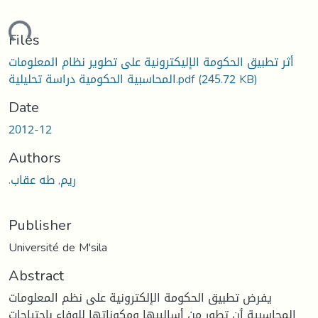
ading...
Files
أثر تطبيق الحكومة الإليكترونية على تطوير نظام المعلومات
(245.72 KB)
المحاسبية الحكومية دراسة تحليلية.pdf
Date
2012-12
Authors
.ريم, طه عقاب
Publisher
Université de M'sila
Abstract
يفرض تطبيق الحكومة الإلكترونية على نظم المعلومات
المحاسبية أن تطور من أساليبها ومكوناتها للوفاء باحتياجات