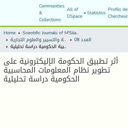
Communities
All of
Profils de
&
Statistics
DSpace
Chercheur
Collections
Home
Scientific Journals of M'Sila University
العدد 08
مجلة العلوم الاقتصادية والتسيير والعلوم التجارية
أثر تطبيق الحكومة الإليكترونية على تطوير نظام المعلومات المحاسبية الحكومية دراسة تحليلية
أثر تطبيق الحكومة الإليكترونية على
تطوير نظام المعلومات المحاسبية
الحكومية دراسة تحليلية