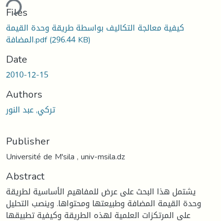
ding...
Files
كيفية معالجة التكاليف بواسطة طريقة وحدة القيمة
(296.44 KB)
المضافة.pdf
Date
2010-12-15
Authors
تركي, عبد النور
Publisher
Université de M'sila , univ-msila.dz
Abstract
يشتمل هذا البحث على عرض للمفاهيم الأساسية لطريقة
وحدة القيمة المضافة وطبيعتها ومحتواها. وينصب التحليل
على المرتكزات العلمية لهذه الطريقة وكيفية تطبيقها