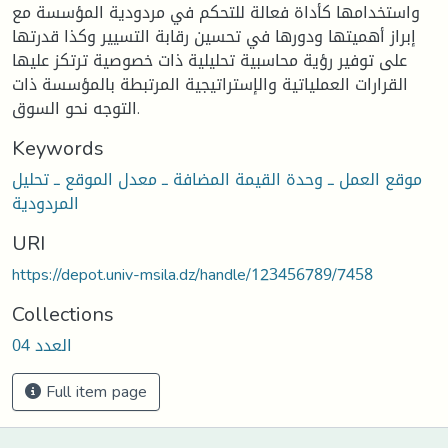
واستخدامها كأداة فعالة للتحكم في مردودية المؤسسة مع
إبراز أهميتها ودورها في تحسين رقابة التسيير وكذا قدرتها
على توفير رؤية محاسبية تحليلية ذات خصوصية ترتكز عليها
القرارات العملياتية والإستراتيجية المرتبطة بالمؤسسة ذات
التوجه نحو السوق.
Keywords
موقع العمل ــ وحدة القيمة المضافة ــ معدل الموقع ــ تحليل
المردودية
URI
https://depot.univ-msila.dz/handle/123456789/7458
Collections
العدد 04
Full item page