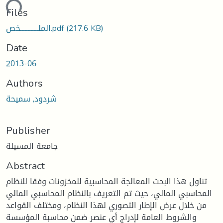
oading...
Files
(217.6 KB)
الملــــــــــــخص.pdf
Date
2013-06
Authors
شردود, سميحة
Publisher
جامعة المسيلة
Abstract
تناول هذا البحث المعالجة المحاسبية للمخزونات وفقا للنظام
المحاسبي المالي، حيث تم التعريف بالنظام المحاسبي المالي
من خلال عرض الإطار التصوري لهذا النظام، ومختلف القواعد
والشروط العامة لإدراج أي عنصر ضمن محاسبة المؤسسة