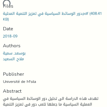
ading...
Files
(408.41
دور الوسائط السياسية في تعزيز التنمية المحلية.pdf
KB)
Date
2018-09
Authors
بوسعد, سمية
ملاح, السعيد
Publisher
Université de M'sila
Abstract
تهدف هذه الدراسة الى تحليل دور الوسائط السياسية في
العملية السياسية ما جعلها تلعب دور في تعزيز التنمية